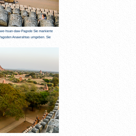
. Shwe-hsan-daw-Pagode Sie markierte
n Pagoden Anawrahtas umgeben. Sie