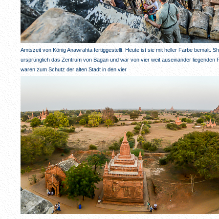
Amtszeit von König Anawrahta fertiggestellt. Heute ist sie mit heller Farbe bemalt
ursprünglich das Zentrum von Bagan und war von vier weit auseinander liegende
waren zum Schutz der alten Stadt in den vier