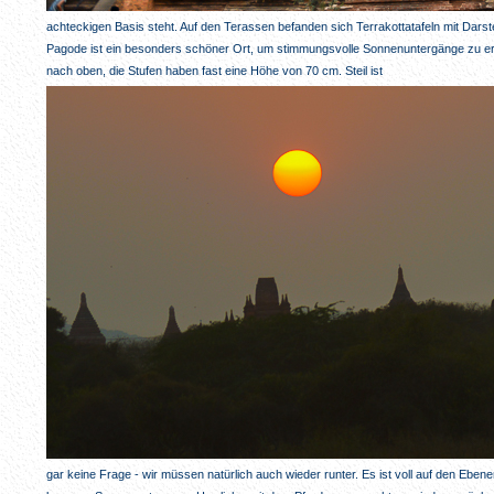
achteckigen Basis steht. Auf den Terassen befanden sich Terrakottatafeln mit Darst
Pagode ist ein besonders schöner Ort, um stimmungsvolle Sonnenuntergänge zu erle
nach oben, die Stufen haben fast eine Höhe von 70 cm. Steil ist
gar keine Frage - wir müssen natürlich auch wieder runter. Es ist voll auf den Ebenen