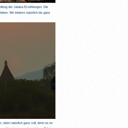
ellung der Jataka-Erzählungen. Die
ben. Wir klettern natürlich bis ganz
, oben natürlich ganz voll, denn es ist