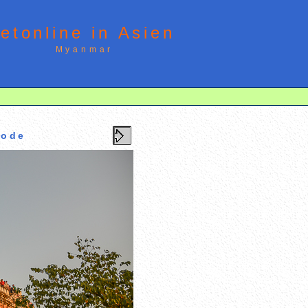
letonline in Asien
Myanmar
gode